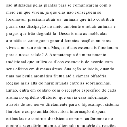
são utilizadas pelas plantas para se comunicarem com o
meio em que vivem, já que elas não conseguem se
locomover, precisam atrair os animais que irão contribuir
para a sua dissipação no meio ambiente e retrair animais e
pragas que irão degradá-la. Dessa forma as moléculas
aromáticas conseguem gerar diferentes reações no seres
vivos e no seu entorno. Mas, os óleos essenciais funcionam
para a nossa saúde? A Aromaterapia é um tratamento
tradicional que utiliza os óleos essenciais de acordo com
seus efeitos em diversas áreas. Sua ação se inicia, quando
uma molécula aromática flutua até à câmara olfatória.
Região mais alta do nariz situada entre as sobrancelhas.
Então, entra em contato com o receptor específico de cada
aroma no epitélio olfatório, que envia essa informação
através de seu nervo diretamente para o hipocampo, sistema
límbico e corpo amidalóide. Essa informação dispara
estímulos no controle do sistema nervoso autônomo e no
controle secretório interno, alterando uma série de reações