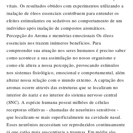
vitais. Os resultados obtidos com experimentos utilizando a
inalação de óleos essenciais contribuem para entender os
efeitos estimulantes ou sedativos no comportamento de um
indivíduo após inalação de compostos aromáticos.
Percepção do Aroma e memórias emocionais Os óleos
essenciais nos trazem inúmeros benefícios. Para
compreender sua atuação nos seres humanos é preciso saber
como acontece a sua assimilação no nosso organismo e
como ele altera a nossa percepção, provocando estímulos
nos sistemas fisiológico, emocional e comportamental, além
alterar nossa relação com o mundo externo. A captação dos
aromas ocorre através das estruturas que se localizam no
interior do nariz e no interior do sistema nervoso central
(SNC). A espécie humana possui milhões de células
receptoras olfativas - chamadas de neurônios sensitivos -
que localizam-se mais superficialmente na cavidade nasal.
Esses neurônios necessitam ser reproduzidos continuamente
já que estão mais susceptíveis a traumas. Em média são