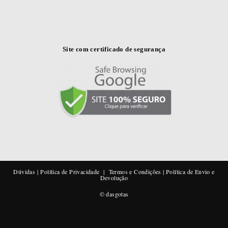
Site com certificado de segurança
Dúvidas
|
Política de Privacidade
|
Termos e Condições
|
Política de Envio e
Devolução
© dasgotas