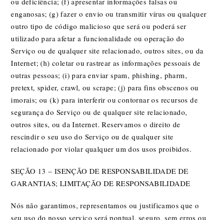
ou deficiência; (f) apresentar informações falsas ou
enganosas; (g) fazer o envio ou transmitir vírus ou qualquer
outro tipo de código malicioso que será ou poderá ser
utilizado para afetar a funcionalidade ou operação do
Serviço ou de qualquer site relacionado, outros sites, ou da
Internet; (h) coletar ou rastrear as informações pessoais de
outras pessoas; (i) para enviar spam, phishing, pharm,
pretext, spider, crawl, ou scrape; (j) para fins obscenos ou
imorais; ou (k) para interferir ou contornar os recursos de
segurança do Serviço ou de qualquer site relacionado,
outros sites, ou da Internet. Reservamos o direito de
rescindir o seu uso do Serviço ou de qualquer site
relacionado por violar qualquer um dos usos proibidos.
SEÇÃO 13 – ISENÇÃO DE RESPONSABILIDADE DE
GARANTIAS; LIMITAÇÃO DE RESPONSABILIDADE
Nós não garantimos, representamos ou justificamos que o
seu uso do nosso serviço será pontual, seguro, sem erros ou