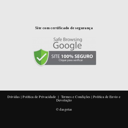
Site com certificado de segurança
Dúvidas
|
Política de Privacidade
|
Termos e Condições
|
Política de Envio e
Devolução
© dasgotas