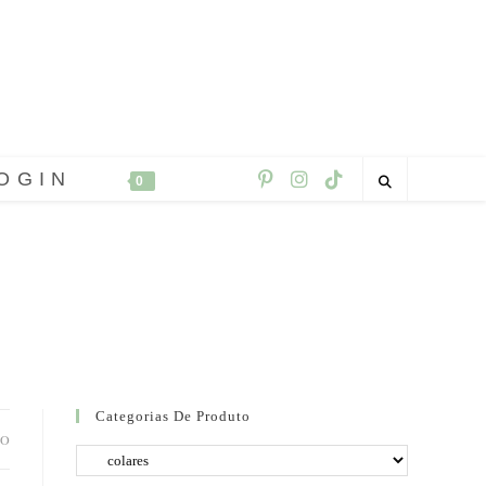
OGIN
0
Categorias De Produto
DO