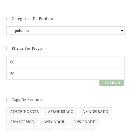
Categorias De Produto
Filtrar Por Preço
Preço
mínimo
Preço
máximo
FILTRAR
Tags De Produto
ADSTRINGENTE
AFRODISÍACO
AMADEIRADO
ANALGÉSICO
ANIMADOR
ANSIEDADE