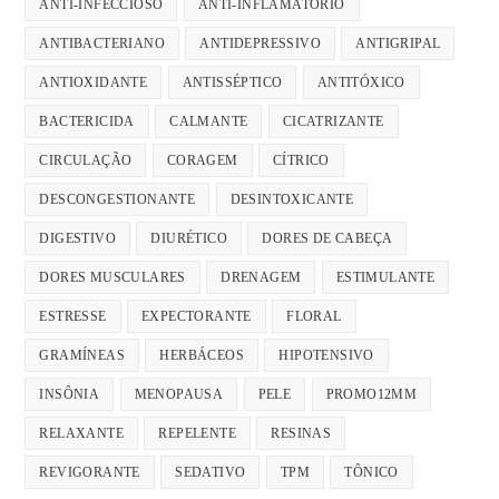
ANTI-INFECCIOSO
ANTI-INFLAMATÓRIO
ANTIBACTERIANO
ANTIDEPRESSIVO
ANTIGRIPAL
ANTIOXIDANTE
ANTISSÉPTICO
ANTITÓXICO
BACTERICIDA
CALMANTE
CICATRIZANTE
CIRCULAÇÃO
CORAGEM
CÍTRICO
DESCONGESTIONANTE
DESINTOXICANTE
DIGESTIVO
DIURÉTICO
DORES DE CABEÇA
DORES MUSCULARES
DRENAGEM
ESTIMULANTE
ESTRESSE
EXPECTORANTE
FLORAL
GRAMÍNEAS
HERBÁCEOS
HIPOTENSIVO
INSÔNIA
MENOPAUSA
PELE
PROMO12MM
RELAXANTE
REPELENTE
RESINAS
REVIGORANTE
SEDATIVO
TPM
TÔNICO