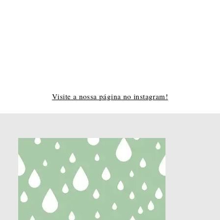
Nome
Nome
E-mail
Email
CADASTRAR
Visite a nossa página no instagram!