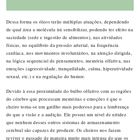
Dessa forma os óleos terão múltiplas atuações, dependendo
de qual área a molécula irá sensibilizar, podendo ter efeito na
saciedade (sede e ingestão de alimentos), nas atividades
físicas, no equilíbrio da pressão arterial, na frequência
cardíaca, nos movimentos involuntários, na atenção dirigida,
na lógica sequencial de pensamentos, memória olfativa, nas
emoções (agressividade, tranquilidade, calma, hiperatividade
sexual, etc.) e na regulação do humor.
Devido à essa proximidade do bulbo olfativo com as regiões
do cérebro que processam memórias e emoções é que o
cheiro torna-se um gatilho mais poderoso para a lembrança
do que a visão e a audição. Ele possui um nível de nitidez
que nenhum desses outros sistemas de armazenamento
cerebral são capazes de produzir. Os cheiros nos fazem
reviver o passado de maneira muito mais intensa do que os