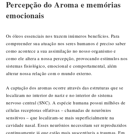
Percepção do Aroma e memórias
emocionais
Os óleos essenciais nos trazem inúmeros benefícios. Para
compreender sua atuação nos seres humanos é preciso saber
como acontece a sua assimilação no nosso organismo e
como ele altera a nossa percepção, provocando estímulos nos
sistemas fisiológico, emocional e comportamental, além
alterar nossa relação com o mundo externo.
A captação dos aromas ocorre através das estruturas que se
localizam no interior do nariz e no interior do sistema
nervoso central (SNC). A espécie humana possui milhões de
células receptoras olfativas – chamadas de neurônios
sensitivos – que localizam-se mais superficialmente na
cavidade nasal. Esses neurônios necessitam ser reproduzidos
continuamente já que estão mais susceptíveis a traumas. Em