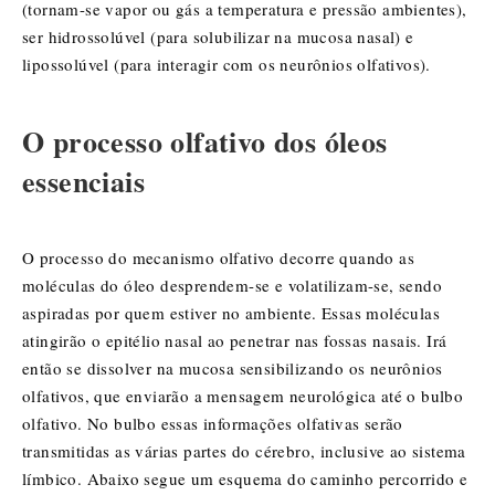
(tornam-se vapor ou gás a temperatura e pressão ambientes),
ser hidrossolúvel (para solubilizar na mucosa nasal) e
lipossolúvel (para interagir com os neurônios olfativos).
O processo olfativo dos óleos
essenciais
O processo do mecanismo olfativo decorre quando as
moléculas do óleo desprendem-se e volatilizam-se, sendo
aspiradas por quem estiver no ambiente. Essas moléculas
atingirão o epitélio nasal ao penetrar nas fossas nasais. Irá
então se dissolver na mucosa sensibilizando os neurônios
olfativos, que enviarão a mensagem neurológica até o bulbo
olfativo. No bulbo essas informações olfativas serão
transmitidas as várias partes do cérebro, inclusive ao sistema
límbico. Abaixo segue um esquema do caminho percorrido e