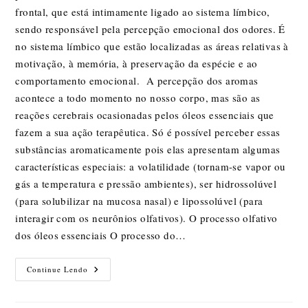
frontal, que está intimamente ligado ao sistema límbico,
sendo responsável pela percepção emocional dos odores. É
no sistema límbico que estão localizadas as áreas relativas à
motivação, à memória, à preservação da espécie e ao
comportamento emocional. A percepção dos aromas
acontece a todo momento no nosso corpo, mas são as
reações cerebrais ocasionadas pelos óleos essenciais que
fazem a sua ação terapêutica. Só é possível perceber essas
substâncias aromaticamente pois elas apresentam algumas
características especiais: a volatilidade (tornam-se vapor ou
gás a temperatura e pressão ambientes), ser hidrossolúvel
(para solubilizar na mucosa nasal) e lipossolúvel (para
interagir com os neurônios olfativos). O processo olfativo
dos óleos essenciais O processo do…
Óleos
Continue Lendo
Essenciais
Funcionam?