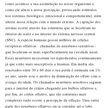
como acontece a sua assimilação no nosso organismo e
como ele altera a nossa percepção, provocando estímulos
nos sistemas fisiológico, emocional e comportamental, além
alterar nossa relação com o mundo externo. A captação dos
aromas ocorre através das estruturas que se localizam no
interior do nariz e no interior do sistema nervoso central
(SNC). A espécie humana possui milhões de células
receptoras olfativas - chamadas de neurônios sensitivos -
que localizam-se mais superficialmente na cavidade nasal.
Esses neurônios necessitam ser reproduzidos continuamente
já que estão mais susceptíveis a traumas. Em média são
renovados entre 30 e 60 dias e sua perda é estimada em 1%
ao ano, sendo esse o motivo da diminuição do olfato com o
avanço da idade. Os chamados neurônios sensitivos seguem
para o interior do crânio chegando aos bulbos olfativos e,
por fim, ao córtex olfativo, que são estruturas mais
complexas onde ocorre a percepção da olfação. Uma outra
parte dos neurônios olfativos irá se estender até o lobo