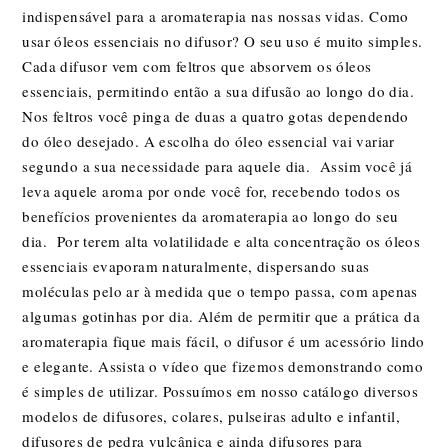
indispensável para a aromaterapia nas nossas vidas. Como
usar óleos essenciais no difusor? O seu uso é muito simples.
Cada difusor vem com feltros que absorvem os óleos
essenciais, permitindo então a sua difusão ao longo do dia.
Nos feltros você pinga de duas a quatro gotas dependendo
do óleo desejado. A escolha do óleo essencial vai variar
segundo a sua necessidade para aquele dia. Assim você já
leva aquele aroma por onde você for, recebendo todos os
benefícios provenientes da aromaterapia ao longo do seu
dia. Por terem alta volatilidade e alta concentração os óleos
essenciais evaporam naturalmente, dispersando suas
moléculas pelo ar à medida que o tempo passa, com apenas
algumas gotinhas por dia. Além de permitir que a prática da
aromaterapia fique mais fácil, o difusor é um acessório lindo
e elegante. Assista o vídeo que fizemos demonstrando como
é simples de utilizar. Possuímos em nosso catálogo diversos
modelos de difusores, colares, pulseiras adulto e infantil,
difusores de pedra vulcânica e ainda difusores para