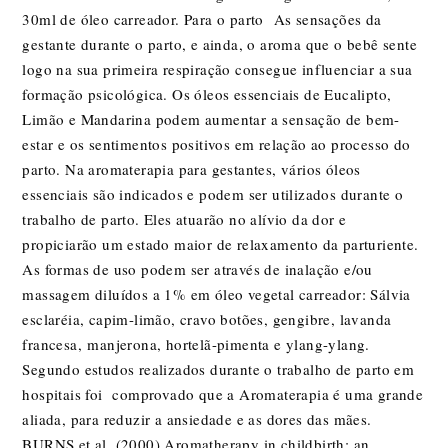
30ml de óleo carreador. Para o parto As sensações da
gestante durante o parto, e ainda, o aroma que o bebê sente
logo na sua primeira respiração consegue influenciar a sua
formação psicológica. Os óleos essenciais de Eucalipto,
Limão e Mandarina podem aumentar a sensação de bem-
estar e os sentimentos positivos em relação ao processo do
parto. Na aromaterapia para gestantes, vários óleos
essenciais são indicados e podem ser utilizados durante o
trabalho de parto. Eles atuarão no alívio da dor e
propiciarão um estado maior de relaxamento da parturiente.
As formas de uso podem ser através de inalação e/ou
massagem diluídos a 1% em óleo vegetal carreador: Sálvia
esclaréia, capim-limão, cravo botões, gengibre, lavanda
francesa, manjerona, hortelã-pimenta e ylang-ylang.
Segundo estudos realizados durante o trabalho de parto em
hospitais foi comprovado que a Aromaterapia é uma grande
aliada, para reduzir a ansiedade e as dores das mães.
BURNS et al. (2000) Aromatherapy in childbirth: an