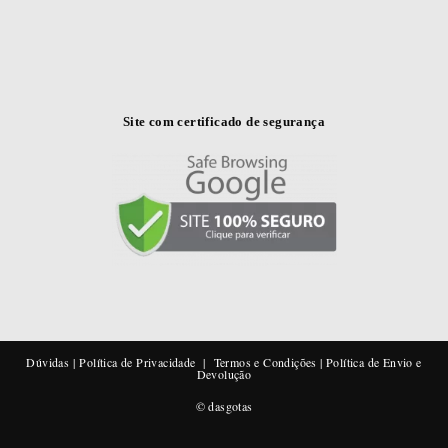
Site com certificado de segurança
Dúvidas
|
Política de Privacidade
|
Termos e Condições
|
Política de Envio e
Devolução
© dasgotas