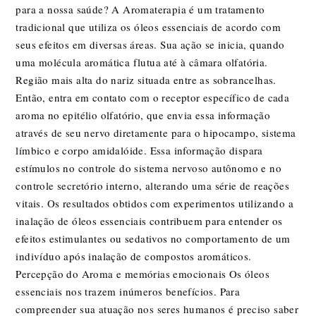
para a nossa saúde? A Aromaterapia é um tratamento
tradicional que utiliza os óleos essenciais de acordo com
seus efeitos em diversas áreas. Sua ação se inicia, quando
uma molécula aromática flutua até à câmara olfatória.
Região mais alta do nariz situada entre as sobrancelhas.
Então, entra em contato com o receptor específico de cada
aroma no epitélio olfatório, que envia essa informação
através de seu nervo diretamente para o hipocampo, sistema
límbico e corpo amidalóide. Essa informação dispara
estímulos no controle do sistema nervoso autônomo e no
controle secretório interno, alterando uma série de reações
vitais. Os resultados obtidos com experimentos utilizando a
inalação de óleos essenciais contribuem para entender os
efeitos estimulantes ou sedativos no comportamento de um
indivíduo após inalação de compostos aromáticos.
Percepção do Aroma e memórias emocionais Os óleos
essenciais nos trazem inúmeros benefícios. Para
compreender sua atuação nos seres humanos é preciso saber