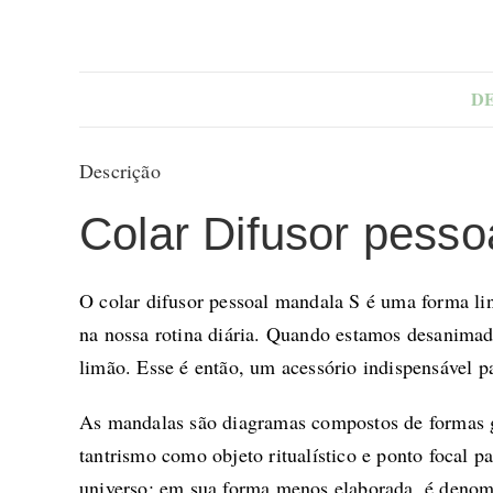
D
Descrição
Colar Difusor pess
O colar difusor pessoal mandala S é uma forma lin
na nossa rotina diária. Quando estamos desanimad
limão
. Esse é então, um acessório indispensável p
As mandalas são diagramas compostos de formas ge
tantrismo como objeto ritualístico e ponto focal 
universo; em sua forma menos elaborada, é denomi