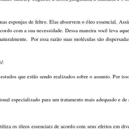
s esponjas de feltro. Elas absorvem o óleo essencial. Assim
acordo com a sua necessidade. Dessa maneira você leva aquel
 naturalmente. Por essa razão suas moléculas são dispersad
m!
 estudos que estão sendo realizados sobre o assunto. Por is
ional especializado para um tratamento mais adequado e de
liza os óleos essenciais de acordo com seus efeitos em dive