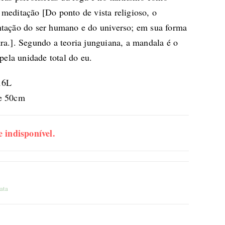
a meditação [Do ponto de vista religioso, o
tação do ser humano e do universo; em sua forma
a.]. Segundo a teoria junguiana, a mandala é o
pela unidade total do eu.
316L
de 50cm
e indisponível.
ata