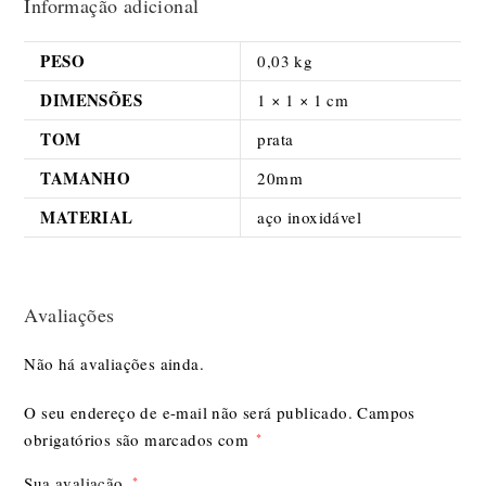
Informação adicional
PESO
0,03 kg
DIMENSÕES
1 × 1 × 1 cm
TOM
prata
TAMANHO
20mm
MATERIAL
aço inoxidável
Avaliações
Não há avaliações ainda.
O seu endereço de e-mail não será publicado.
Campos
obrigatórios são marcados com
*
Sua avaliação
*