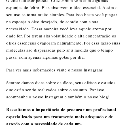
O colar difusor pessoal Cruz 20mm vem com algumas
esponjas de feltro. Elas absorvem o óleo essencial. Assim o
seu uso se torna muito simples. Para isso basta você pingar
na esponja o óleo desejado, de acordo com a sua
necessidade. Dessa maneira você leva aquele aroma por
onde for. Por terem alta volatilidade e alta concentração os
óleos essenciais evaporam naturalmente. Por essa razão suas
moléculas são dispersadas pelo ar à medida que o tempo
passa, com apenas algumas gotas por dia.
Para ver mais informações visite o nosso
Instagram!
Sempre damos dicas sobre os óleos, seus efeitos e estudos
que estão sendo realizados sobre o assunto. Por isso,
acompanhe o nosso
Instagram
e também o nosso
blog
!
Ressaltamos a importância de procurar um profissional
especializado para um tratamento mais adequado e de
acordo com a necessidade de cada um.