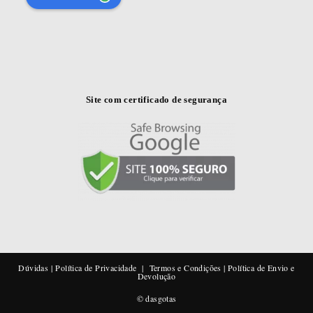
Site com certificado de segurança
Dúvidas
|
Política de Privacidade
|
Termos e Condições
|
Política de Envio e
Devolução
© dasgotas