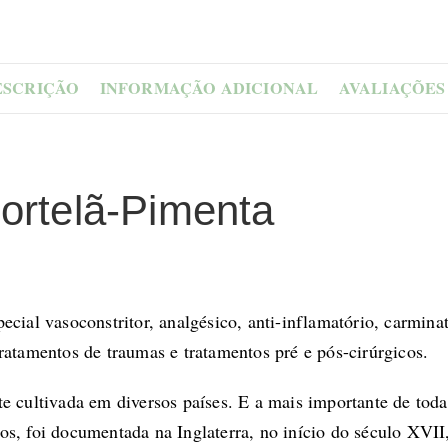
ESCRIÇÃO
INFORMAÇÃO ADICIONAL
AVALIAÇÕES 
ortelã-Pimenta
cial vasoconstritor, analgésico, anti-inflamatório, carminat
ratamentos de traumas e tratamentos pré e pós-cirúrgicos.
e cultivada em diversos países. E a mais importante de toda
s, foi documentada na Inglaterra, no início do século XVII