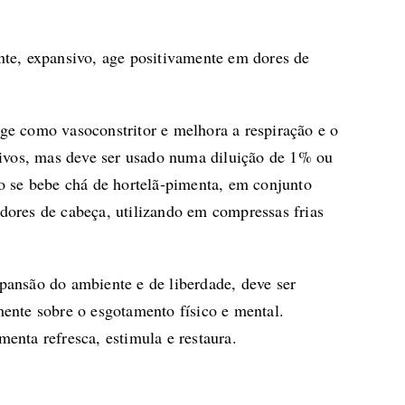
ante, expansivo, age positivamente em dores de
ge como vasoconstritor e melhora a respiração e o
ivos, mas deve ser usado numa diluição de 1% ou
se bebe chá de hortelã-pimenta, em conjunto
dores de cabeça, utilizando em compressas frias
ansão do ambiente e de liberdade, deve ser
mente sobre o esgotamento físico e mental.
enta refresca, estimula e restaura.