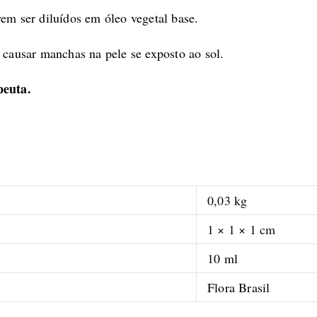
vem ser diluídos em óleo vegetal base.
m causar manchas na pele se exposto ao sol.
peuta.
0,03 kg
1 × 1 × 1 cm
10 ml
Flora Brasil