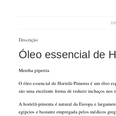
D
Descrição
Óleo essencial de H
Mentha piperita
O óleo essencial de Hortelã-Pimenta é um óleo espe
são uma excelente forma de reduzir inchaços nos t
A hortelã-pimenta é natural da Europa e largament
egípcios e bastante empregada pelos médicos grego