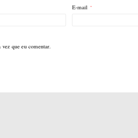
E-mail
*
a vez que eu comentar.