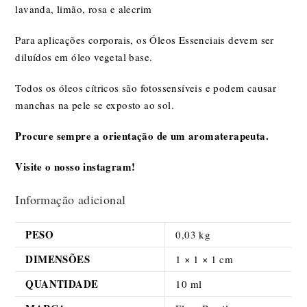
lavanda
,
limão
, rosa e
alecrim
Para aplicações corporais, os Óleos Essenciais devem ser
diluídos em óleo vegetal base.
Todos os óleos cítricos são fotossensíveis e podem causar
manchas na pele se exposto ao sol.
Procure sempre a orientação de um aromaterapeuta.
Visite o nosso
instagram
!
Informação adicional
PESO
0,03 kg
DIMENSÕES
1 × 1 × 1 cm
QUANTIDADE
10 ml