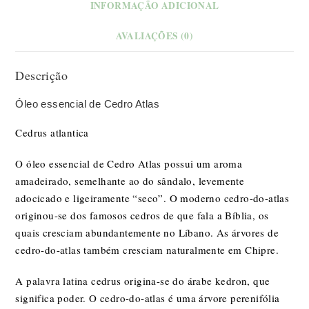
INFORMAÇÃO ADICIONAL
AVALIAÇÕES (0)
Descrição
Óleo essencial de Cedro Atlas
Cedrus atlantica
O óleo essencial de Cedro Atlas possui um a
roma
amadeirado, semelhante ao do sândalo, levemente
adocicado e ligeiramente “seco”. O moderno cedro-do-atlas
originou-se dos famosos cedros de que fala a Bíblia, os
quais cresciam abundantemente no Líbano. As árvores de
cedro-do-atlas também cresciam naturalmente em Chipre.
A palavra latina cedrus origina-se do árabe kedron, que
significa poder. O cedro-do-atlas é uma árvore perenifólia