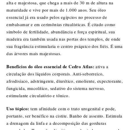
alta e majestosa, que chega a mais de 30 m de altura na
maturidade e vive por mais de 1.000 anos. Seu óleo
essencial já era usado pelos egípcios no processo de
embalsamar e em cerimônias ritualísticas. É citado como
símbolo de fertilidade, abundância e força espiritual, sua
madeira era também usada nas portas dos templos, de onde
sua fragrância estimularia o centro psíquico dos fiéis. É uma
das árvores mais majestosas.
Benefícios do óleo essencial de Cedro Atlas:
ativa a
circulação dos líquidos corporais. Anti-seborreico,
afrodisíaco, adstringente, diurético, emoliente, expectorante,
fungicida, mucolítico, sedativo do sistema nervoso,
estimulante circulatório e tônico.
Uso tópico:
tem afinidade com o trato urogenital e pode,
portanto, ser benéfico na cistite. Banho de assento. Estimula
a drenagem da linfa e a decomposição das gorduras