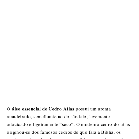
óleo essencial de Cedro Atlas
O
possui um a
roma
amadeirado, semelhante ao do sândalo, levemente
adocicado e ligeiramente “seco”. O moderno cedro-do-atlas
originou-se dos famosos cedros de que fala a Bíblia, os