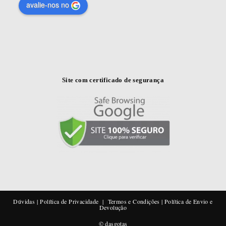
avalie-nos no
Site com certificado de segurança
Dúvidas
|
Política de Privacidade
|
Termos e Condições
|
Política de Envio e
Devolução
© dasgotas