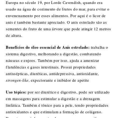
Europa no século 19, por Lorde Cavendish, quando era
usado na água de cozimento de frutos do mar, para evitar o
envenenamento por esses alimentos.
Por aqui é o licor de
anis é também bastante apreciado. O anis estrelado são as
sementes do fruto de uma árvore que pode atingir 12 metros
de altura.
Benefícios do óleo essencial de Anis estrelado:
trabalha o
sistema digestivo, melhorando a digestão, combatendo
náuseas e enjoos. Também por isso, ajuda a amenizar
flatulências e gases intestinais. Possui propriedades
antissépticas, diuréticas, antidepressiva, antioxidante,
strongen-like,
expectorante e inibidor
de apetite
Uso tópico:
por ser diurético e digestivo, pode ser utilizado
em massagens para estimular a digestão e a drenagem
linfática. Também é tônico para a pele, tendo propriedades
antioxidantes e que estimulam a formação de colágeno.